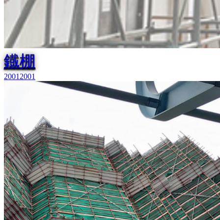
鐡棚
2001
2001