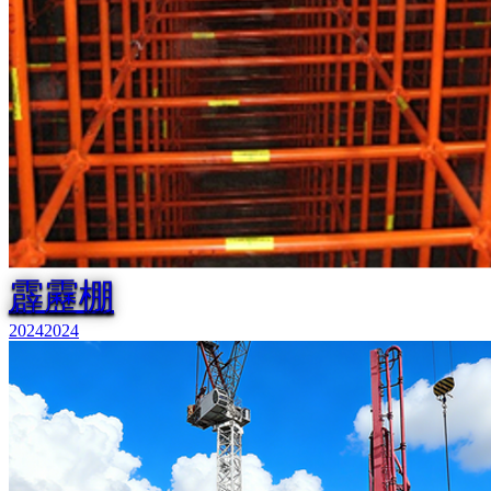
霹靂棚
2024
2024