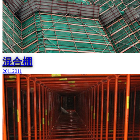
混合棚
2011
2011