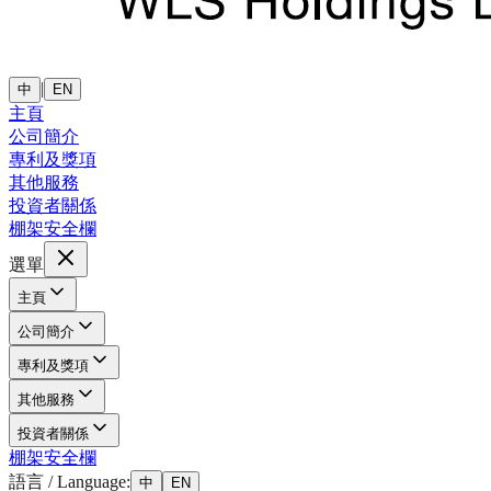
|
中
EN
主頁
公司簡介
專利及獎項
其他服務
投資者關係
棚架安全欄
選單
主頁
公司簡介
專利及獎項
其他服務
投資者關係
棚架安全欄
語言 / Language:
中
EN