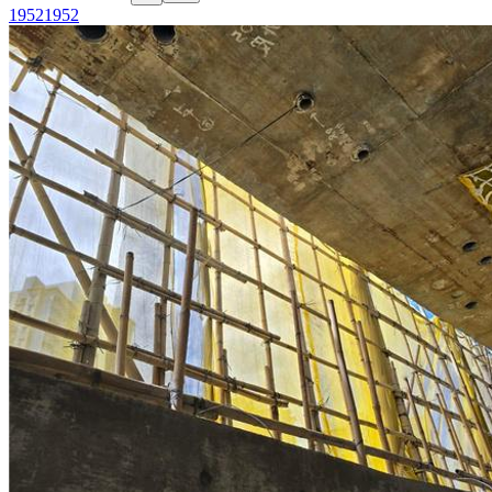
1952
1952